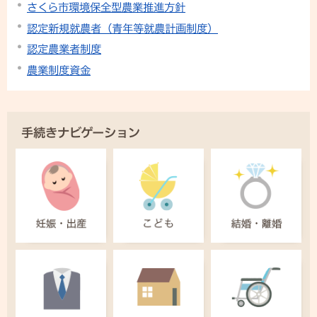
さくら市環境保全型農業推進方針
認定新規就農者（青年等就農計画制度）
認定農業者制度
農業制度資金
手続きナビゲーション