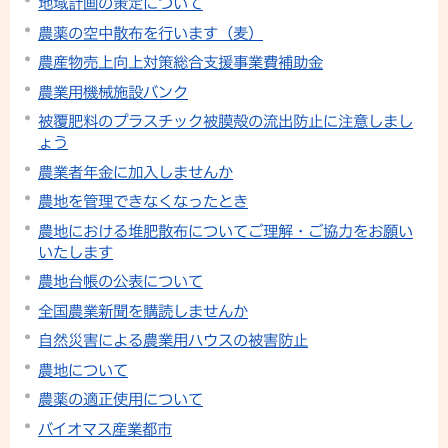
地域計画の策定について
農薬の空中散布を行います（麦）
農産物売上向上対策総合支援事業費補助金
農業用機械施設バンク
被覆肥料のプラスチック被膜殻の流出防止に注意しまし
ょう
農業者年金に加入しませんか
農地を管理できなくなったとき
農地における堆肥散布についてご理解・ご協力をお願い
いたします
農地台帳の公表について
全国農業新聞を購読しませんか
自然災害による農業用ハウスの被害防止
農地について
農薬の適正使用について
バイオマス産業都市