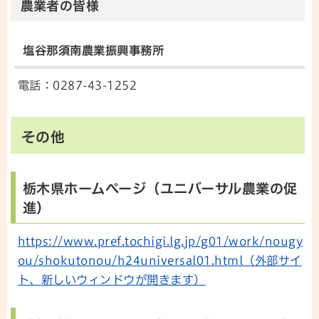
農業者の皆様
塩谷那須南農業振興事務所
電話：0287-43-1252
その他
栃木県ホームページ（ユニバーサル農業の促
進）
https://www.pref.tochigi.lg.jp/g01/work/nougy
ou/shokutonou/h24universal01.html（外部サイ
ト、新しいウィンドウが開きます）