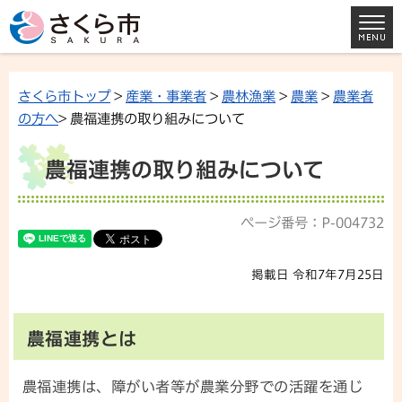
さくら市トップ
>
産業・事業者
>
農林漁業
>
農業
>
農業者
の方へ
> 農福連携の取り組みについて
農福連携の取り組みについて
ページ番号：P-004732
掲載日 令和7年7月25日
農福連携とは
農福連携は、障がい者等が農業分野での活躍を通じ