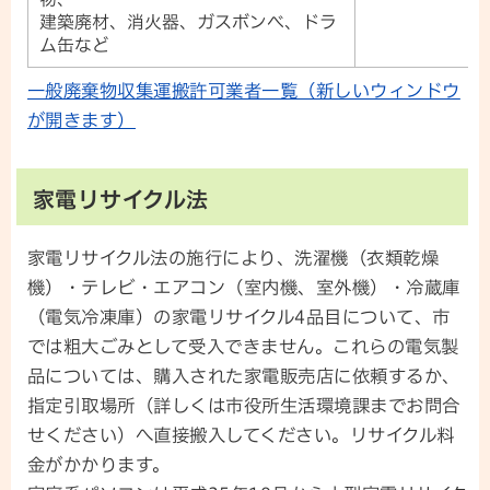
建築廃材、消火器、ガスボンベ、ドラ
ム缶など
一般廃棄物収集運搬許可業者一覧（新しいウィンドウ
が開きます）
家電リサイクル法
家電リサイクル法の施行により、洗濯機（衣類乾燥
機）・テレビ・エアコン（室内機、室外機）・冷蔵庫
（電気冷凍庫）の家電リサイクル4品目について、市
では粗大ごみとして受入できません。これらの電気製
品については、購入された家電販売店に依頼するか、
指定引取場所（詳しくは市役所生活環境課までお問合
せください）へ直接搬入してください。リサイクル料
金がかかります。