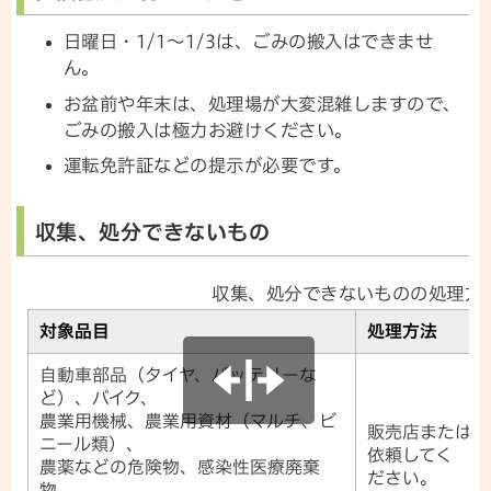
日曜日・1/1～1/3は、ごみの搬入はできませ
ん。
お盆前や年末は、処理場が大変混雑しますので、
ごみの搬入は極力お避けください。
運転免許証などの提示が必要です。
収集、処分できないもの
収集、処分できないものの処理方
対象品目
処理方法
自動車部品（タイヤ、バッテリーな
ど）、バイク、
農業用機械、農業用資材（マルチ、ビ
販売店または下
ニール類）、
依頼してく
農薬などの危険物、感染性医療廃棄
ださい。
物、