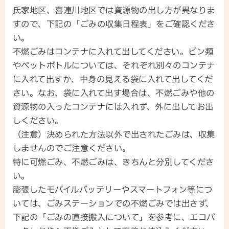
氏家地区、喜連川地区では資源物の出し方が異なりま
すので、下記の「ごみの収集日程表」をご確認くださ
い。
不燃ごみはコンテナに入れて出してください。ビン類
やペットボトルについては、それぞれ別々のコンテナ
に入れて出すか、中身の見える袋に入れて出してくだ
さい。なお、袋に入れて出す場合は、不燃ごみや他の
資源物の入ったコンテナには入れず、外に出してお出
しください。
（注意）決められた方法以外で出されたごみは、収集
しませんのでご注意ください。
特に可燃ごみ、不燃ごみは、きちんと分別してくださ
い。
膨張したモバイルバッテリーやスマートフォン等につ
いては、ごみステーションでの不燃ごみでは出さず、
下記の「ごみの直接搬入について」を参考に、エコパ