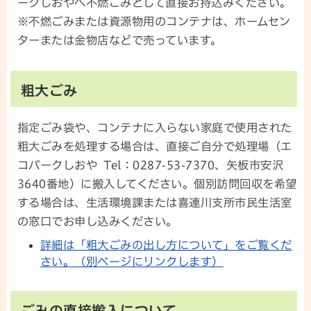
ークしおやへ不燃ごみとして直接お持込みください。
※不燃ごみまたは資源物用のコンテナは、ホームセン
ターまたは金物店などで売っています。
粗大ごみ
指定ごみ袋や、コンテナに入らない家庭で使用された
粗大ごみを処理する場合は、直接ご自分で処理場（エ
コパークしおや Tel：0287-53-7370、矢板市安沢
3640番地）に搬入してください。個別訪問回収を希望
する場合は、生活環境課または喜連川支所市民生活室
の窓口でお申し込みください。
詳細は「粗大ごみの出し方について」をご覧くだ
さい。（別ページにリンクします）
ごみの直接搬入について