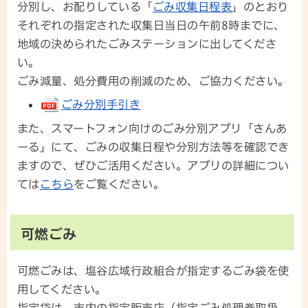
分別し、お配りしている「
ごみ収集日程表
」のとおり
それぞれの指定された収集日当日の午前8時までに、
地域の決められたごみステーションに出してくださ
い。
ごみ減量、処分費用の削減のため、ご協力ください。
ごみ分別手引き
また、スマートフォン向けのごみ分別アプリ「さんあ
ーる」にて、ごみの収集日程や分別方法等を確認でき
ますので、ぜひご活用ください。アプリの詳細につい
ては
こちら
をご覧ください。
可燃ごみ
可燃ごみは、塩谷広域行政組合が指定するごみ袋を使
用してください。