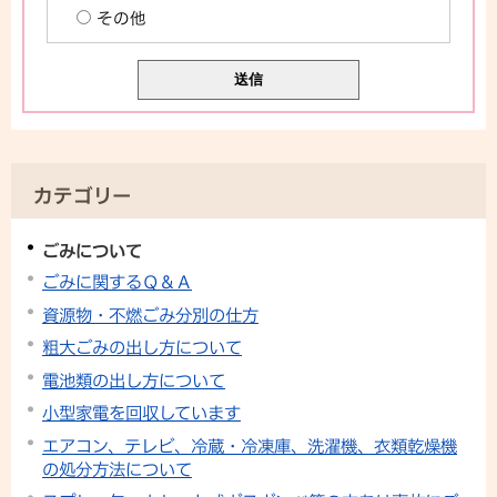
その他
カテゴリー
ごみについて
ごみに関するＱ＆Ａ
資源物・不燃ごみ分別の仕方
粗大ごみの出し方について
電池類の出し方について
小型家電を回収しています
エアコン、テレビ、冷蔵・冷凍庫、洗濯機、衣類乾燥機
の処分方法について