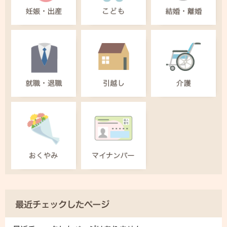
最近チェックしたページ