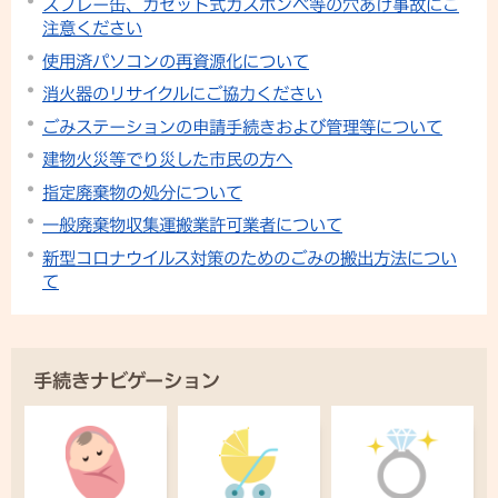
スプレー缶、カセット式ガスボンベ等の穴あけ事故にご
注意ください
使用済パソコンの再資源化について
消火器のリサイクルにご協力ください
ごみステーションの申請手続きおよび管理等について
建物火災等でり災した市民の方へ
指定廃棄物の処分について
一般廃棄物収集運搬業許可業者について
新型コロナウイルス対策のためのごみの搬出方法につい
て
手続きナビゲーション