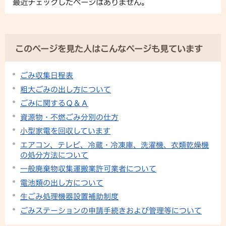
最近チェックしたページはありません。
このページを見た人はこんなページも見ています
ごみ収集日程表
粗大ごみの出し方について
ごみに関するＱ＆Ａ
資源物・不燃ごみ分別の仕方
小型家電を回収しています
エアコン、テレビ、冷蔵・冷凍庫、洗濯機、衣類乾燥機
の処分方法について
一般廃棄物収集運搬業許可業者について
電池類の出し方について
生ごみ処理機器設置補助制度
ごみステーションの申請手続きおよび管理等について