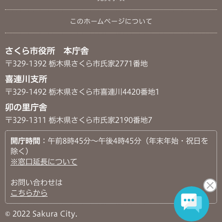
このホームページについて
さくら市役所 本庁舎
〒329-1392 栃木県さくら市氏家2771番地
喜連川支所
〒329-1492 栃木県さくら市喜連川4420番地1
卯の里庁舎
〒329-1311 栃木県さくら市氏家2190番地7
開庁時間
：午前8時45分～午後4時45分（年末年始・祝日を
除く）
※窓口延長について
お問い合わせは
こちらから
© 2022 Sakura City.