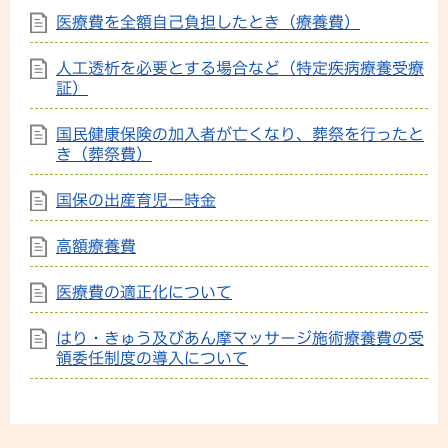
医療費を全額自己負担したとき（療養費）
人工透析を必要とする場合など（特定疾病療養受療
証）
国民健康保険の加入者が亡くなり、葬祭を行ったと
き（葬祭費）
国保の出産育児一時金
高額療養費
医療費の適正化について
はり・きゅう及びあん摩マッサージ施術療養費の受
領委任制度の導入について