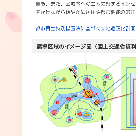
機能、また、区域内への立地に対するインセ
をかけながら緩やかに居住や都市機能の適正
都市再生特別措置法に基づく立地適正化計画
誘導区域のイメージ図（国土交通省資