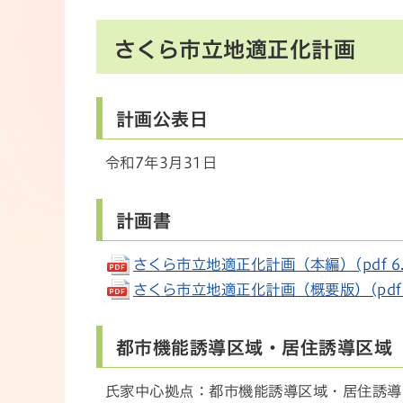
さくら市立地適正化計画
計画公表日
令和7年3月31日
計画書
さくら市立地適正化計画（本編）(pdf 6.3
さくら市立地適正化計画（概要版）(pdf 10
都市機能誘導区域・居住誘導区域
氏家中心拠点：都市機能誘導区域・居住誘導