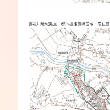
喜連川地域拠点：都市機能誘導区域・居住誘