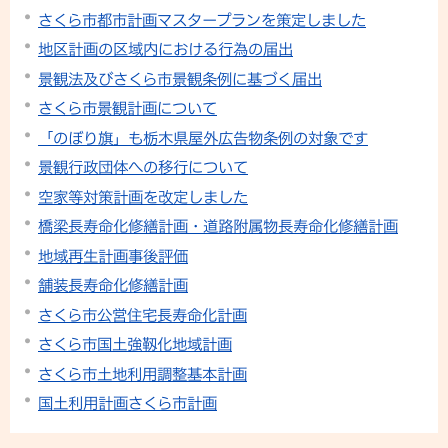
さくら市都市計画マスタープランを策定しました
地区計画の区域内における行為の届出
景観法及びさくら市景観条例に基づく届出
さくら市景観計画について
「のぼり旗」も栃木県屋外広告物条例の対象です
景観行政団体への移行について
空家等対策計画を改定しました
橋梁長寿命化修繕計画・道路附属物長寿命化修繕計画
地域再生計画事後評価
舗装長寿命化修繕計画
さくら市公営住宅長寿命化計画
さくら市国土強靱化地域計画
さくら市土地利用調整基本計画
国土利用計画さくら市計画