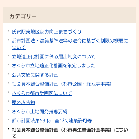
カテゴリー
氏家駅東地区魅力向上まちづくり
都市計画法・建築基準法等の法令に基づく制限の概要に
ついて
立地適正化計画に係る届出制度について
さくら市立地適正化計画を策定しました
公共交通に関する計画
社会資本総合整備計画（都市公園・緑地等事業）
さくら市都市計画図について
屋外広告物
さくら市土地開発指導要綱
都市計画法第53条に基づく建築許可等
社会資本総合整備計画（都市再生整備計画事業）につい
て