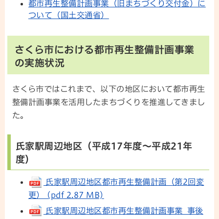
都市再生整備計画事業（旧まちづくり交付金）に
ついて（国土交通省）
さくら市における都市再生整備計画事業
の実施状況
さくら市ではこれまで、以下の地区において都市再生
整備計画事業を活用したまちづくりを推進してきまし
た。
氏家駅周辺地区（平成17年度～平成21年
度）
氏家駅周辺地区都市再生整備計画（第2回変
更） (pdf 2.87 MB)
氏家駅周辺地区都市再生整備計画事業 事後