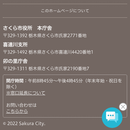
このホームページについて
さくら市役所 本庁舎
〒329-1392 栃木県さくら市氏家2771番地
喜連川支所
〒329-1492 栃木県さくら市喜連川4420番地1
卯の里庁舎
〒329-1311 栃木県さくら市氏家2190番地7
開庁時間
：午前8時45分～午後4時45分（年末年始・祝日を
除く）
※窓口延長について
お問い合わせは
こちらから
© 2022 Sakura City.