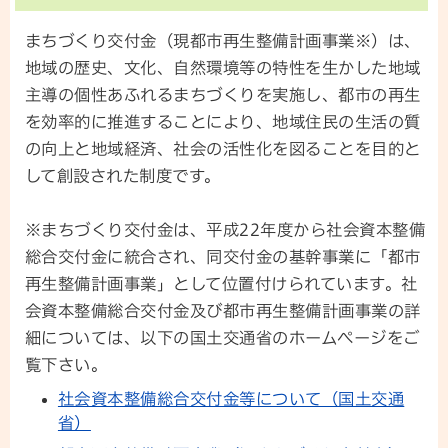
まちづくり交付金（現都市再生整備計画事業※）は、
地域の歴史、文化、自然環境等の特性を生かした地域
主導の個性あふれるまちづくりを実施し、都市の再生
を効率的に推進することにより、地域住民の生活の質
の向上と地域経済、社会の活性化を図ることを目的と
して創設された制度です。
※まちづくり交付金は、平成22年度から社会資本整備
総合交付金に統合され、同交付金の基幹事業に「都市
再生整備計画事業」として位置付けられています。社
会資本整備総合交付金及び都市再生整備計画事業の詳
細については、以下の国土交通省のホームページをご
覧下さい。
社会資本整備総合交付金等について（国土交通
省）