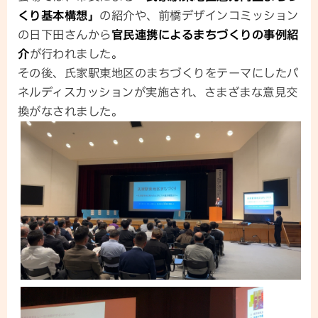
くり基本構想」
の紹介や、前橋デザインコミッション
の日下田さんから
官民連携によるまちづくりの事例紹
介
が行われました。
その後、氏家駅東地区のまちづくりをテーマにしたパ
ネルディスカッションが実施され、さまざまな意見交
換がなされました。