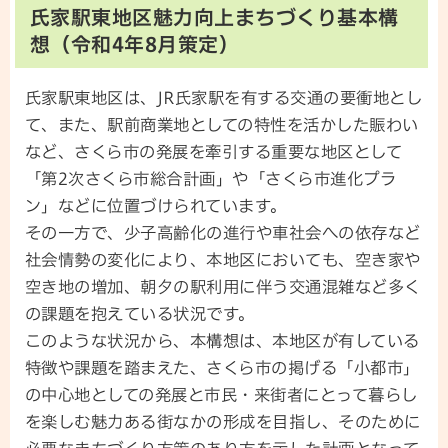
氏家駅東地区魅力向上まちづくり基本構
想（令和4年8月策定）
氏家駅東地区は、JR氏家駅を有する交通の要衝地とし
て、また、駅前商業地としての特性を活かした賑わい
など、さくら市の発展を牽引する重要な地区として
「第2次さくら市総合計画」や「さくら市進化プラ
ン」などに位置づけられています。
その一方で、少子高齢化の進行や車社会への依存など
社会情勢の変化により、本地区においても、空き家や
空き地の増加、朝夕の駅利用に伴う交通混雑など多く
の課題を抱えている状況です。
このような状況から、本構想は、本地区が有している
特徴や課題を踏まえた、さくら市の掲げる「小都市」
の中心地としての発展と市民・来街者にとって暮らし
を楽しむ魅力ある街なかの形成を目指し、そのために