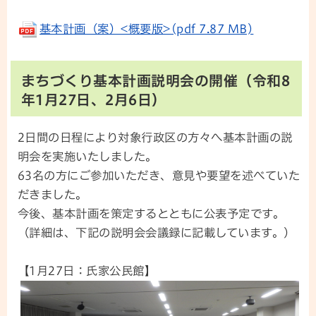
基本計画（案）<概要版>(pdf 7.87 MB)
まちづくり基本計画説明会の開催（令和8
年1月27日、2月6日）
2日間の日程により対象行政区の方々へ基本計画の説
明会を実施いたしました。
63名の方にご参加いただき、意見や要望を述べていた
だきました。
今後、基本計画を策定するとともに公表予定です。
（詳細は、下記の説明会会議録に記載しています。）
【1月27日：氏家公民館】