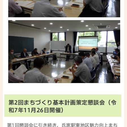
第2回まちづくり基本計画策定懇談会（令
和7年11月26日開催）
第1回懇談会に引き続き、氏家駅東地区魅力向上まち