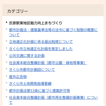
カテゴリー
氏家駅東地区魅力向上まちづくり
都市計画法・建築基準法等の法令に基づく制限の概要に
ついて
立地適正化計画に係る届出制度について
さくら市立地適正化計画を策定しました
公共交通に関する計画
社会資本総合整備計画（都市公園・緑地等事業）
さくら市都市計画図について
屋外広告物
さくら市土地開発指導要綱
都市計画法第53条に基づく建築許可等
社会資本総合整備計画（都市再生整備計画事業）につい
て