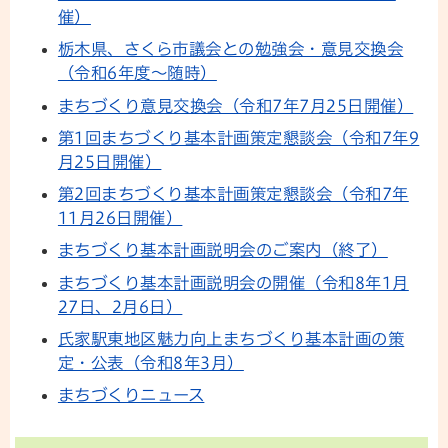
催）
栃木県、さくら市議会との勉強会・意見交換会
（令和6年度～随時）
まちづくり意見交換会（令和7年7月25日開催）
第1回まちづくり基本計画策定懇談会（令和7年9
月25日開催）
第2回まちづくり基本計画策定懇談会（令和7年
11月26日開催）
まちづくり基本計画説明会のご案内（終了）
まちづくり基本計画説明会の開催（令和8年1月
27日、2月6日）
氏家駅東地区魅力向上まちづくり基本計画の策
定・公表（令和8年3月）
まちづくりニュース