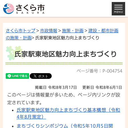
さくら市トップ
>
市政情報
>
施策・計画
>
建設・都市計画
の施策・計画
> 氏家駅東地区魅力向上まちづくり
氏家駅東地区魅力向上まちづくり
ページ番号：P-004754
掲載日 令和8年3月17日
更新日 令和8年6月1日
このページは情報量が多いため、ページ内リンクが設
定されています。
氏家駅東地区魅力向上まちづくり基本構想（令和
4年8月策定）
まちづくりシンポジウム（令和5年10月5日開