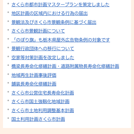
さくら市都市計画マスタープランを策定しました
地区計画の区域内における行為の届出
景観法及びさくら市景観条例に基づく届出
さくら市景観計画について
「のぼり旗」も栃木県屋外広告物条例の対象です
景観行政団体への移行について
空家等対策計画を改定しました
橋梁長寿命化修繕計画・道路附属物長寿命化修繕計画
地域再生計画事後評価
舗装長寿命化修繕計画
さくら市公営住宅長寿命化計画
さくら市国土強靱化地域計画
さくら市土地利用調整基本計画
国土利用計画さくら市計画