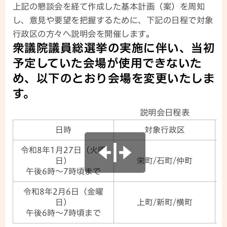
上記の懇談会を経て作成した基本計画（案）を周知
し、意見や要望を把握するために、下記の日程で対象
行政区の方々へ説明会を開催します。
衆議院議員総選挙の実施に伴い、当初
予定していた会場が使用できないた
め、以下のとおり会場を変更いたしま
す。
説明会日程表
日時
対象行政区
令和8年1月27日（火曜
日）
栄町/石町/仲町
午後6時～7時頃まで
令和8年2月6日（金曜
日）
上町/新町/横町
午後6時～7時頃まで