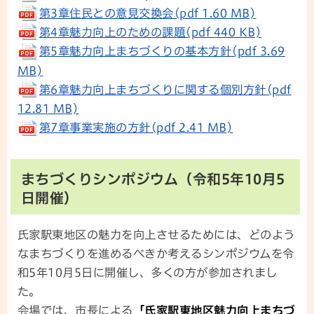
第3章住民との意見交換会(pdf 1.60 MB)
第4章魅力向上のための課題(pdf 440 KB)
第5章魅力向上まちづくりの基本方針(pdf 3.69
MB)
第6章魅力向上まちづくりに関する個別方針(pdf
12.81 MB)
第7章事業実施の方針(pdf 2.41 MB)
まちづくりシンポジウム（令和5年10月5
日開催）
氏家駅東地区の魅力を向上させるためには、どのよう
なまちづくりを進めるべきか考えるシンポジウムを令
和5年10月5日に開催し、多くの方が参加されまし
た。
会場では、市長による
「氏家駅東地区魅力向上まちづ