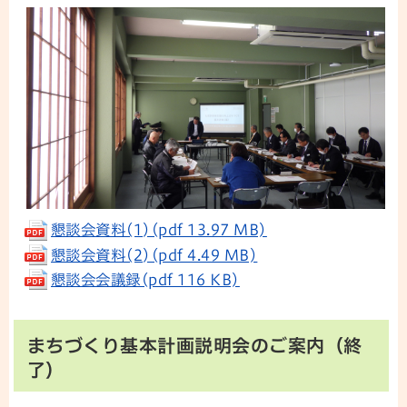
懇談会資料(1)(pdf 13.97 MB)
懇談会資料(2)(pdf 4.49 MB)
懇談会会議録(pdf 116 KB)
まちづくり基本計画説明会のご案内（終
了）