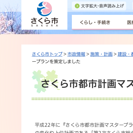
くらし・手続き
医
さくら市トップ
>
市政情報
>
施策・計画
>
建設・
ープランを策定しました
さくら市都市計画マ
平成22年に『さくら市都市計画マスタープ