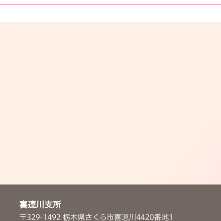
喜連川支所
〒329-1492 栃木県さくら市喜連川4420番地1