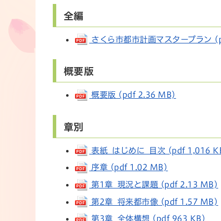
全編
さくら市都市計画マスタープラン (pdf 
概要版
概要版 (pdf 2.36 MB)
章別
表紙 はじめに 目次 (pdf 1,016 K
序章 (pdf 1.02 MB)
第1章 現況と課題 (pdf 2.13 MB)
第2章 将来都市像 (pdf 1.57 MB)
第3章 全体構想 (pdf 963 KB)