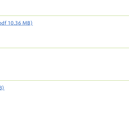
10.36 MB)
B)