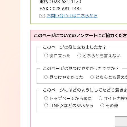
電話：
028-681-1120
FAX：
028-681-1482
お問い合わせはこちらから
このページについてのアンケートにご協力くだ
このページは役に立ちましたか？
役に立った
どちらとも言えない
このページは見つけやすかったですか？
見つけやすかった
どちらとも言え
このページにはどのようにしてたどり着き
トップページから順に
サイト内検
LINE,XなどのSNSから
その他