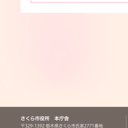
さくら市役所 本庁舎
〒329-1392 栃木県さくら市氏家2771番地