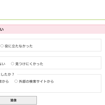
さい
役に立たなかった
ない
見つけにくかった
ましたか？
索から
外部の検索サイトから