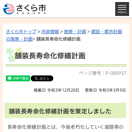
さくら市トップ
>
市政情報
>
施策・計画
>
建設・都市計画
の施策・計画
> 舗装長寿命化修繕計画
舗装長寿命化修繕計画
ページ番号：P-000937
掲載日 令和3年12月20日
更新日 令和5年3月9日
舗装長寿命化修繕計画を策定しました
長寿命化修繕計画とは、今後老朽化していく道路等の