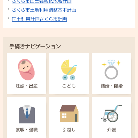
さくら市国土強靱化地域計画
さくら市土地利用調整基本計画
国土利用計画さくら市計画
手続きナビゲーション