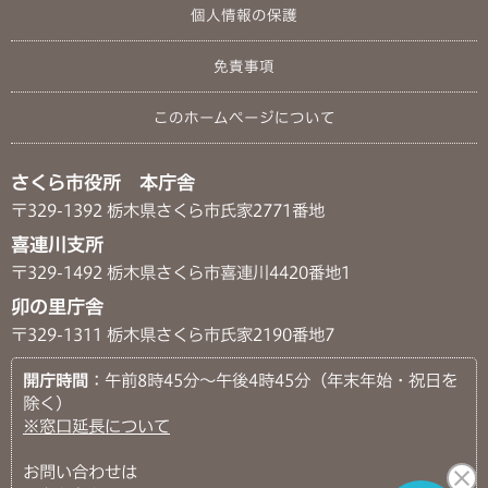
個人情報の保護
免責事項
このホームページについて
さくら市役所 本庁舎
〒329-1392 栃木県さくら市氏家2771番地
喜連川支所
〒329-1492 栃木県さくら市喜連川4420番地1
卯の里庁舎
〒329-1311 栃木県さくら市氏家2190番地7
開庁時間
：午前8時45分～午後4時45分（年末年始・祝日を
除く）
※窓口延長について
お問い合わせは