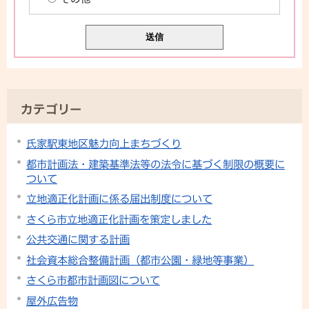
カテゴリー
氏家駅東地区魅力向上まちづくり
都市計画法・建築基準法等の法令に基づく制限の概要に
ついて
立地適正化計画に係る届出制度について
さくら市立地適正化計画を策定しました
公共交通に関する計画
社会資本総合整備計画（都市公園・緑地等事業）
さくら市都市計画図について
屋外広告物