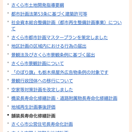
さくら市土地開発指導要綱
都市計画法第53条に基づく建築許可等
社会資本総合整備計画（都市再生整備計画事業）につい
て
さくら市都市計画マスタープランを策定しました
地区計画の区域内における行為の届出
景観法及びさくら市景観条例に基づく届出
さくら市景観計画について
「のぼり旗」も栃木県屋外広告物条例の対象です
景観行政団体への移行について
空家等対策計画を改定しました
橋梁長寿命化修繕計画・道路附属物長寿命化修繕計画
地域再生計画事後評価
舗装長寿命化修繕計画
さくら市公営住宅長寿命化計画