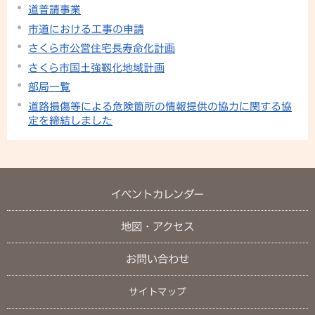
道普請事業
市道における工事の申請
さくら市公営住宅長寿命化計画
さくら市国土強靱化地域計画
部局一覧
道路損傷等による危険箇所の情報提供の協力に関する協
定を締結しました
イベントカレンダー
地図・アクセス
お問い合わせ
サイトマップ