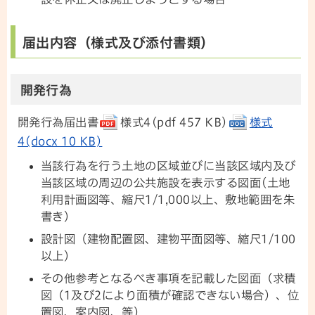
届出内容（様式及び添付書類）
開発行為
開発行為届出書
様式4(pdf 457 KB)
様式
4(docx 10 KB)
当該行為を行う土地の区域並びに当該区域内及び
当該区域の周辺の公共施設を表示する図面(土地
利用計画図等、縮尺1/1,000以上、敷地範囲を朱
書き)
設計図（建物配置図、建物平面図等、縮尺1/100
以上)
その他参考となるべき事項を記載した図面（求積
図（1及び2により面積が確認できない場合）、位
置図、案内図、等）