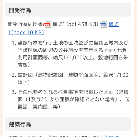
開発行為
開発行為届出書
様式1(pdf 458 KB)
様式
1(docx 10 KB)
当該行為を行う土地の区域並びに当該区域内及び
当該区域の周辺の公共施設を表示する図面(土地
利用計画図等、縮尺1/1,000以上、敷地範囲を朱
書き)
設計図（建物配置図、建物平面図等、縮尺1/100
以上)
その他参考となるべき事項を記載した図面（求積
図（1及び2により面積が確認できない場合）、位
置図、案内図、等）
建築行為