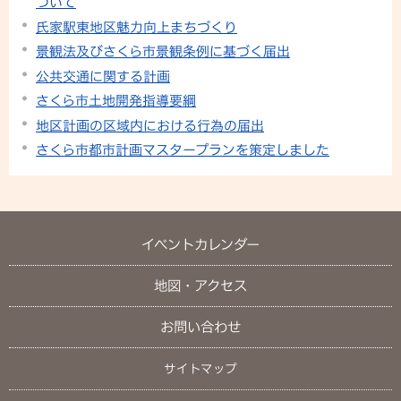
ついて
氏家駅東地区魅力向上まちづくり
景観法及びさくら市景観条例に基づく届出
公共交通に関する計画
さくら市土地開発指導要綱
地区計画の区域内における行為の届出
さくら市都市計画マスタープランを策定しました
イベントカレンダー
地図・アクセス
お問い合わせ
サイトマップ