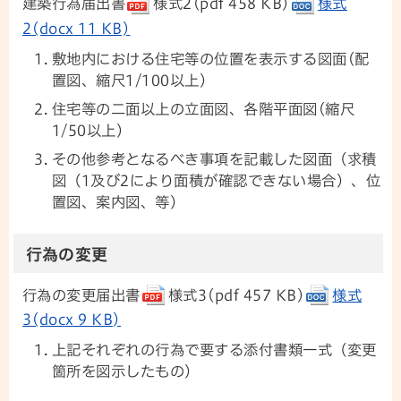
建築行為届出書
様式2(pdf 458 KB)
様式
2(docx 11 KB)
敷地内における住宅等の位置を表示する図面(配
置図、縮尺1/100以上)
住宅等の二面以上の立面図、各階平面図(縮尺
1/50以上)
その他参考となるべき事項を記載した図面（求積
図（1及び2により面積が確認できない場合）、位
置図、案内図、等）
行為の変更
行為の変更届出書
様式3(pdf 457 KB)
様式
3(docx 9 KB)
上記それぞれの行為で要する添付書類一式（変更
箇所を図示したもの）