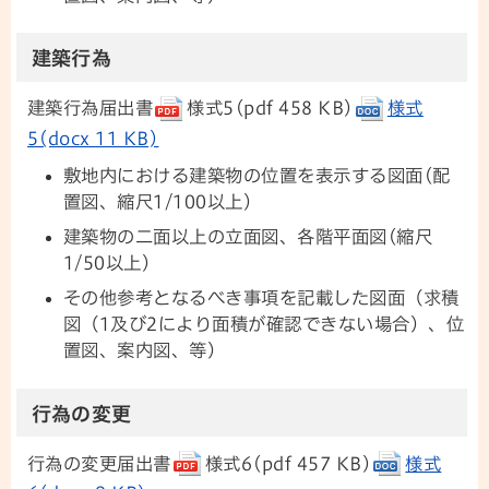
建築行為
建築行為届出書
様式5(pdf 458 KB)
様式
5(docx 11 KB)
敷地内における建築物の位置を表示する図面(配
置図、縮尺1/100以上)
建築物の二面以上の立面図、各階平面図(縮尺
1/50以上)
その他参考となるべき事項を記載した図面（求積
図（1及び2により面積が確認できない場合）、位
置図、案内図、等）
行為の変更
行為の変更届出書
様式6(pdf 457 KB)
様式