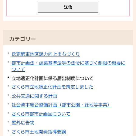
カテゴリー
氏家駅東地区魅力向上まちづくり
都市計画法・建築基準法等の法令に基づく制限の概要に
ついて
立地適正化計画に係る届出制度について
さくら市立地適正化計画を策定しました
公共交通に関する計画
社会資本総合整備計画（都市公園・緑地等事業）
さくら市都市計画図について
屋外広告物
さくら市土地開発指導要綱