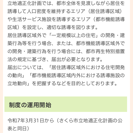
立地適正化計画では、都市全体を見渡しながら居住を
誘導して人口密度を維持するエリア（居住誘導区域）
や生活サービス施設を誘導するエリア（都市機能誘導
区域）を設定し、適切な誘導を図ります。
居住誘導区域外で「一定規模以上の住宅」の開発・建
築行為等を行う場合、または、都市機能誘導区域外で
の開発・建築行為を行う場合には、都市再生特別措置
法の規定に基づき、届出が必要となります。
届出については、「居住誘導区域外における住宅開発
の動向」「都市機能誘導区域内外における誘導施設の
立地動向」を把握するなどを目的としております。
制度の運用開始
令和7年3月31日から（さくら市立地適正化計画の公
表と同日）