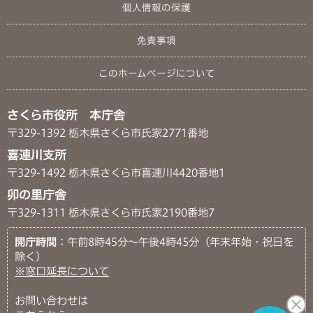
個人情報の保護
免責事項
このホームページについて
さくら市役所 本庁舎
〒329-1392 栃木県さくら市氏家2771番地
喜連川支所
〒329-1492 栃木県さくら市喜連川4420番地1
卯の里庁舎
〒329-1311 栃木県さくら市氏家2190番地7
開庁時間
：午前8時45分～午後4時45分（年末年始・祝日を
除く）
※窓口延長について
お問い合わせは