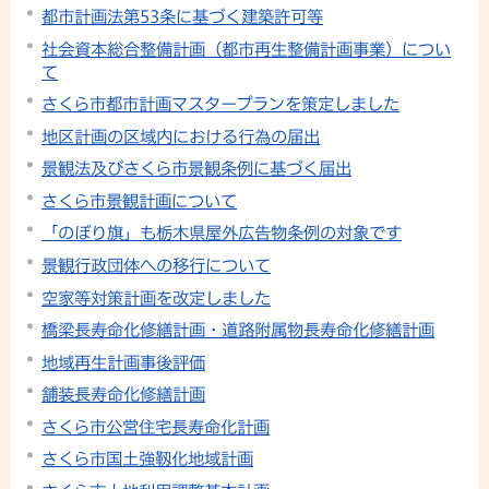
都市計画法第53条に基づく建築許可等
社会資本総合整備計画（都市再生整備計画事業）につい
て
さくら市都市計画マスタープランを策定しました
地区計画の区域内における行為の届出
景観法及びさくら市景観条例に基づく届出
さくら市景観計画について
「のぼり旗」も栃木県屋外広告物条例の対象です
景観行政団体への移行について
空家等対策計画を改定しました
橋梁長寿命化修繕計画・道路附属物長寿命化修繕計画
地域再生計画事後評価
舗装長寿命化修繕計画
さくら市公営住宅長寿命化計画
さくら市国土強靱化地域計画