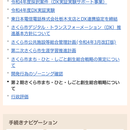
令和4年度採択案件（DX実証実験サポート事業）
令和4年度DX実証実験
東日本電信電話株式会社栃木支店とDX連携協定を締結
さくら市デジタル・トランスフォーメーション（DX）推
進基本方針について
さくら市公共施設等総合管理計画(令和4年3月改訂版)
第二次さくら市生涯学習推進計画
さくら市まち・ひと・しごと創生総合戦略の策定につい
て
開発行為のゾーニング確認
第２期さくら市まち・ひと・しごと創生総合戦略につい
て
行政評価
手続きナビゲーション