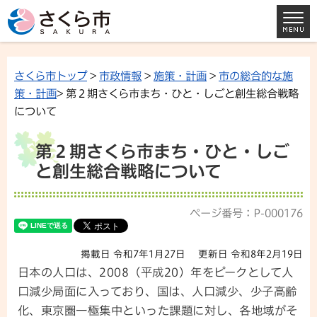
さくら市トップ
>
市政情報
>
施策・計画
>
市の総合的な施
策・計画
> 第２期さくら市まち・ひと・しごと創生総合戦略
について
第２期さくら市まち・ひと・しご
と創生総合戦略について
ページ番号：P-000176
掲載日 令和7年1月27日
更新日 令和8年2月19日
日本の人口は、2008（平成20）年をピークとして人
口減少局面に入っており、国は、人口減少、少子高齢
化、東京圏一極集中といった課題に対し、各地域がそ