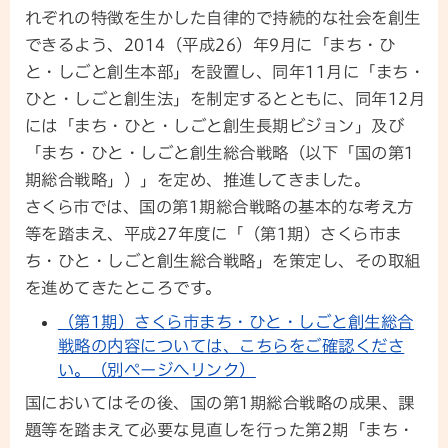
れぞれの特徴を生かした自律的で持続的な社会を創生
できるよう、2014（平成26）年9月に「まち・ひ
と・しごと創生本部」を設置し、同年11月に「まち・
ひと・しごと創生法」を制定するとともに、同年12月
には「まち・ひと・しごと創生長期ビジョン」及び
「まち・ひと・しごと創生総合戦略（以下「国の第1
期総合戦略」）」を定め、推進してきました。
さくら市では、国の第1期総合戦略の基本的な考え方
等を踏まえ、平成27年度に「（第1期）さくら市ま
ち・ひと・しごと創生総合戦略」を策定し、その取組
を進めてきたところです。
（第1期）さくら市まち・ひと・しごと創生総合
戦略の内容については、こちらをご確認くださ
い。（別ページへリンク）
国においてはその後、国の第1期総合戦略の成果、課
題等を踏まえて必要な見直しを行った第2期「まち・