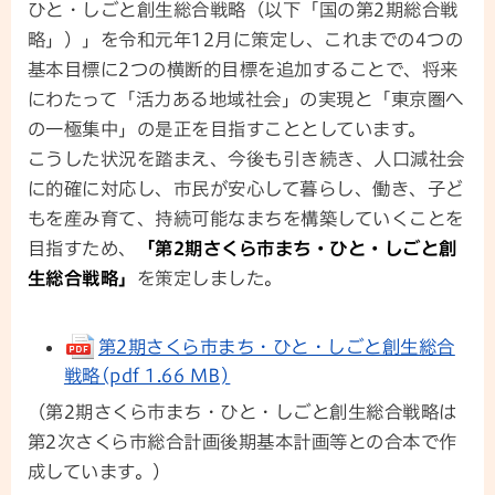
ひと・しごと創生総合戦略（以下「国の第2期総合戦
略」）」を令和元年12月に策定し、これまでの4つの
基本目標に2つの横断的目標を追加することで、将来
にわたって「活力ある地域社会」の実現と「東京圏へ
の一極集中」の是正を目指すこととしています。
こうした状況を踏まえ、今後も引き続き、人口減社会
に的確に対応し、市民が安心して暮らし、働き、子ど
もを産み育て、持続可能なまちを構築していくことを
目指すため、
「第2期さくら市まち・ひと・しごと創
生総合戦略」
を策定しました。
第2期さくら市まち・ひと・しごと創生総合
戦略(pdf 1.66 MB)
（第2期さくら市まち・ひと・しごと創生総合戦略は
第2次さくら市総合計画後期基本計画等との合本で作
成しています。）