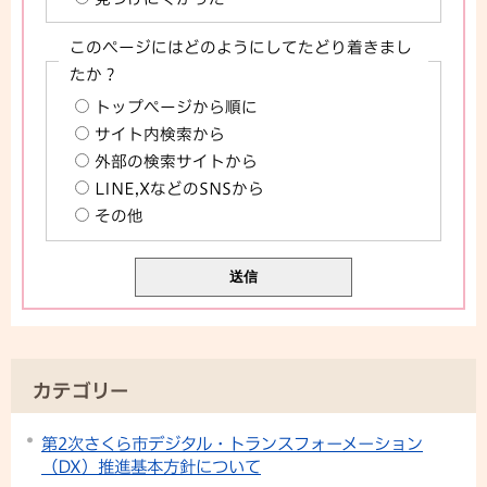
このページにはどのようにしてたどり着きまし
たか？
トップページから順に
サイト内検索から
外部の検索サイトから
LINE,XなどのSNSから
その他
カテゴリー
第2次さくら市デジタル・トランスフォーメーション
（DX）推進基本方針について