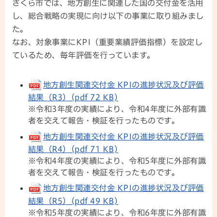
さくら市では、地方創生に関連した国の交付金を活用
し、総合戦略の実現に向け以下の事業に取り組みまし
た。
なお、対象事業にKPI（重要業績評価指標）を設定し
ているため、毎年評価を行っています。
地方創生関連交付金 KPIの進捗状況及び評価
結果（R3）(pdf 72 KB)
※令和3年度の実績により、令和4年度に外部有識
者を交えて報告・検証を行ったものです。
地方創生関連交付金 KPIの進捗状況及び評価
結果（R4）(pdf 71 KB)
※令和4年度の実績により、令和5年度に外部有識
者を交えて報告・検証を行ったものです。
地方創生関連交付金 KPIの進捗状況及び評価
結果（R5）(pdf 49 KB)
※令和5年度の実績により、令和6年度に外部有識