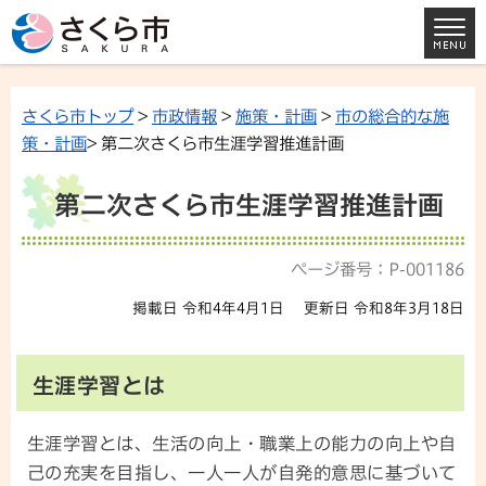
さくら市トップ
>
市政情報
>
施策・計画
>
市の総合的な施
策・計画
> 第二次さくら市生涯学習推進計画
第二次さくら市生涯学習推進計画
ページ番号：P-001186
掲載日 令和4年4月1日
更新日 令和8年3月18日
生涯学習とは
生涯学習とは、生活の向上・職業上の能力の向上や自
己の充実を目指し、一人一人が自発的意思に基づいて