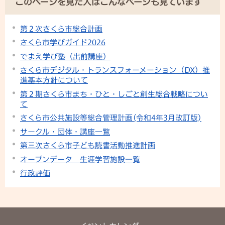
このページを見た人はこんなページも見ています
第２次さくら市総合計画
さくら市学びガイド2026
でまえ学び塾（出前講座）
さくら市デジタル・トランスフォーメーション（DX）推
進基本方針について
第２期さくら市まち・ひと・しごと創生総合戦略につい
て
さくら市公共施設等総合管理計画(令和4年3月改訂版)
サークル・団体・講座一覧
第三次さくら市子ども読書活動推進計画
オープンデータ 生涯学習施設一覧
行政評価