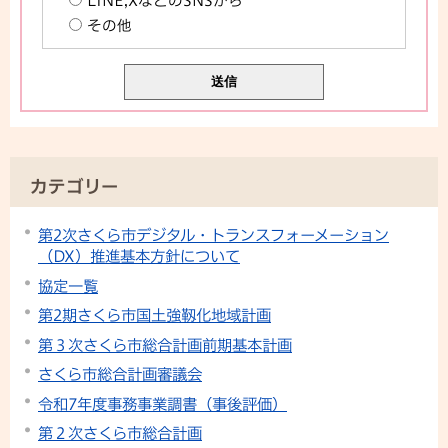
LINE,XなどのSNSから
その他
カテゴリー
第2次さくら市デジタル・トランスフォーメーション
（DX）推進基本方針について
協定一覧
第2期さくら市国土強靱化地域計画
第３次さくら市総合計画前期基本計画
さくら市総合計画審議会
令和7年度事務事業調書（事後評価）
第２次さくら市総合計画