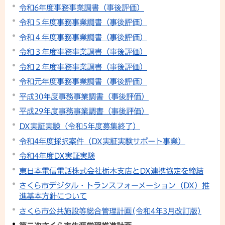
令和6年度事務事業調書（事後評価）
令和５年度事務事業調書（事後評価）
令和４年度事務事業調書（事後評価）
令和３年度事務事業調書（事後評価）
令和２年度事務事業調書（事後評価）
令和元年度事務事業調書（事後評価）
平成30年度事務事業調書（事後評価）
平成29年度事務事業調書（事後評価）
DX実証実験（令和5年度募集終了）
令和4年度採択案件（DX実証実験サポート事業）
令和4年度DX実証実験
東日本電信電話株式会社栃木支店とDX連携協定を締結
さくら市デジタル・トランスフォーメーション（DX）推
進基本方針について
さくら市公共施設等総合管理計画(令和4年3月改訂版)