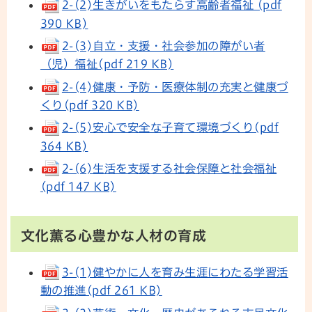
2-(2)生きがいをもたらす高齢者福祉 (pdf
390 KB)
2-(3)自立・支援・社会参加の障がい者
（児）福祉(pdf 219 KB)
2-(4)健康・予防・医療体制の充実と健康づ
くり(pdf 320 KB)
2-(5)安心で安全な子育て環境づくり(pdf
364 KB)
2-(6)生活を支援する社会保障と社会福祉
(pdf 147 KB)
文化薫る心豊かな人材の育成
3-(1)健やかに人を育み生涯にわたる学習活
動の推進(pdf 261 KB)