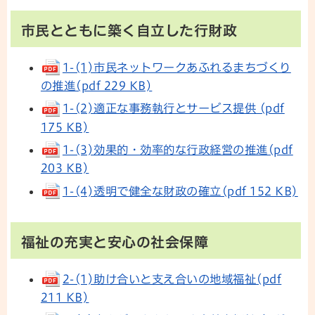
市民とともに築く自立した行財政
1-(1)市民ネットワークあふれるまちづくり
の推進(pdf 229 KB)
1-(2)適正な事務執行とサービス提供 (pdf
175 KB)
1-(3)効果的・効率的な行政経営の推進(pdf
203 KB)
1-(4)透明で健全な財政の確立(pdf 152 KB)
福祉の充実と安心の社会保障
2-(1)助け合いと支え合いの地域福祉(pdf
211 KB)