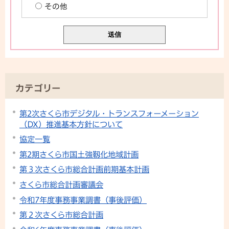
その他
カテゴリー
第2次さくら市デジタル・トランスフォーメーション
（DX）推進基本方針について
協定一覧
第2期さくら市国土強靱化地域計画
第３次さくら市総合計画前期基本計画
さくら市総合計画審議会
令和7年度事務事業調書（事後評価）
第２次さくら市総合計画