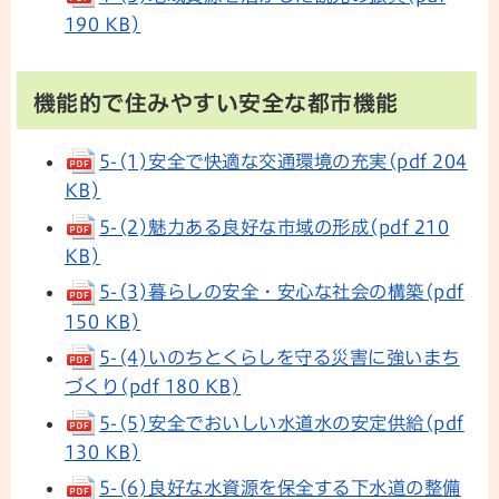
190 KB)
機能的で住みやすい安全な都市機能
5-(1)安全で快適な交通環境の充実(pdf 204
KB)
5-(2)魅力ある良好な市域の形成(pdf 210
KB)
5-(3)暮らしの安全・安心な社会の構築(pdf
150 KB)
5-(4)いのちとくらしを守る災害に強いまち
づくり(pdf 180 KB)
5-(5)安全でおいしい水道水の安定供給(pdf
130 KB)
5-(6)良好な水資源を保全する下水道の整備