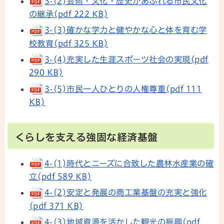
3-(2)芸術・文化・歴史があふれる市民文化
の継承(pdf 222 KB)
3-(3)確かな学力と健やかな心と体を育む学
校教育(pdf 325 KB)
3-(4)充実した生涯スポーツ社会の実現(pdf
290 KB)
3-(5)市民一人ひとりの人権尊重(pdf 111
KB)
くらしを支える強固な経済基盤
4-(1)時代とニーズに合致した農林水産業の確
立(pdf 589 KB)
4-(2)安定と発展の商工業基盤の充実と強化
(pdf 371 KB)
4-(3)地域資源を活かした観光の振興(pdf