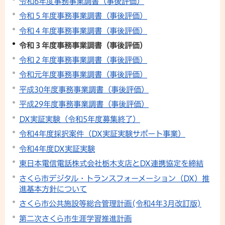
令和6年度事務事業調書（事後評価）
令和５年度事務事業調書（事後評価）
令和４年度事務事業調書（事後評価）
令和３年度事務事業調書（事後評価）
令和２年度事務事業調書（事後評価）
令和元年度事務事業調書（事後評価）
平成30年度事務事業調書（事後評価）
平成29年度事務事業調書（事後評価）
DX実証実験（令和5年度募集終了）
令和4年度採択案件（DX実証実験サポート事業）
令和4年度DX実証実験
東日本電信電話株式会社栃木支店とDX連携協定を締結
さくら市デジタル・トランスフォーメーション（DX）推
進基本方針について
さくら市公共施設等総合管理計画(令和4年3月改訂版)
第二次さくら市生涯学習推進計画