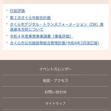
行政評価
第２次さくら市総合計画
さくら市デジタル・トランスフォーメーション（DX）推
進基本方針について
令和４年度事務事業調書（事後評価）
さくら市公共施設等総合管理計画(令和4年3月改訂版)
イベントカレンダー
地図・アクセス
お問い合わせ
サイトマップ