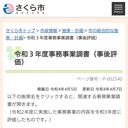
さくら市トップ
>
市政情報
>
施策・計画
>
市の総合的な施
策・計画
> 令和３年度事務事業調書（事後評価）
令和３年度事務事業調書（事後評
価）
ページ番号：P-002540
掲載日 令和4年4月5日
更新日 令和4年4月7日
以下の施策名をクリックすると、関連する事務事業調
書が開きます。
（令和2年度に実施した事務事業の内容を令和3年度に
評価したものです。）