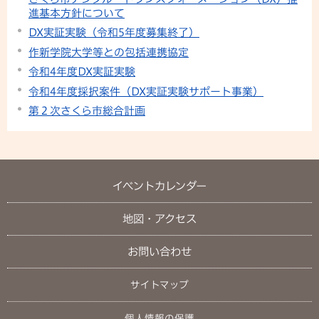
進基本方針について
DX実証実験（令和5年度募集終了）
作新学院大学等との包括連携協定
令和4年度DX実証実験
令和4年度採択案件（DX実証実験サポート事業）
第２次さくら市総合計画
イベントカレンダー
地図・アクセス
お問い合わせ
サイトマップ
個人情報の保護