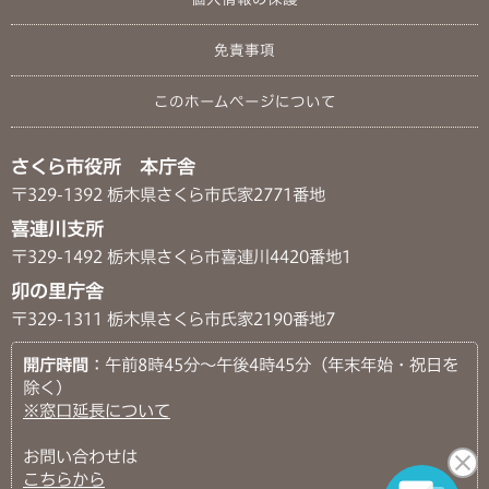
免責事項
このホームページについて
さくら市役所 本庁舎
〒329-1392 栃木県さくら市氏家2771番地
喜連川支所
〒329-1492 栃木県さくら市喜連川4420番地1
卯の里庁舎
〒329-1311 栃木県さくら市氏家2190番地7
開庁時間
：午前8時45分～午後4時45分（年末年始・祝日を
除く）
※窓口延長について
お問い合わせは
こちらから