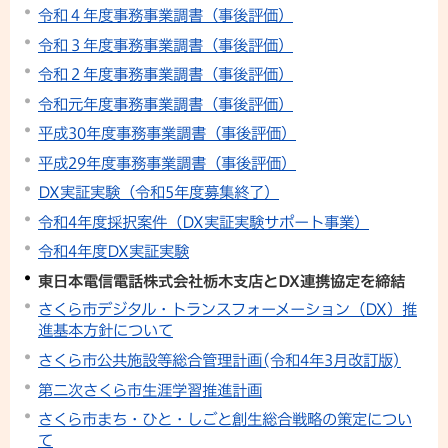
令和４年度事務事業調書（事後評価）
令和３年度事務事業調書（事後評価）
令和２年度事務事業調書（事後評価）
令和元年度事務事業調書（事後評価）
平成30年度事務事業調書（事後評価）
平成29年度事務事業調書（事後評価）
DX実証実験（令和5年度募集終了）
令和4年度採択案件（DX実証実験サポート事業）
令和4年度DX実証実験
東日本電信電話株式会社栃木支店とDX連携協定を締結
さくら市デジタル・トランスフォーメーション（DX）推
進基本方針について
さくら市公共施設等総合管理計画(令和4年3月改訂版)
第二次さくら市生涯学習推進計画
さくら市まち・ひと・しごと創生総合戦略の策定につい
て