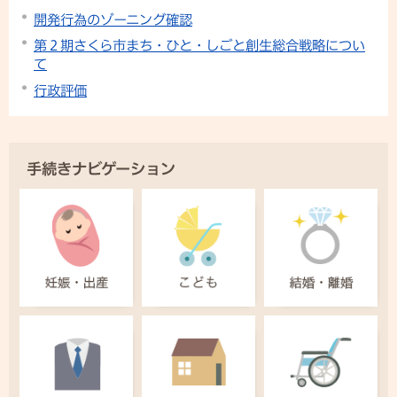
開発行為のゾーニング確認
第２期さくら市まち・ひと・しごと創生総合戦略につい
て
行政評価
手続きナビゲーション