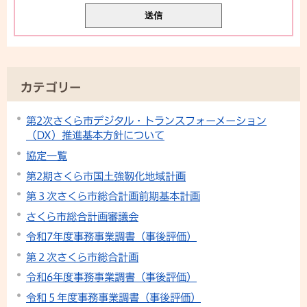
カテゴリー
第2次さくら市デジタル・トランスフォーメーション
（DX）推進基本方針について
協定一覧
第2期さくら市国土強靱化地域計画
第３次さくら市総合計画前期基本計画
さくら市総合計画審議会
令和7年度事務事業調書（事後評価）
第２次さくら市総合計画
令和6年度事務事業調書（事後評価）
令和５年度事務事業調書（事後評価）