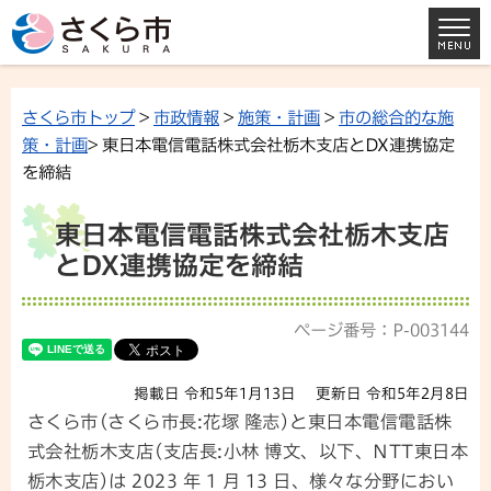
さくら市トップ
>
市政情報
>
施策・計画
>
市の総合的な施
策・計画
> 東日本電信電話株式会社栃木支店とDX連携協定
を締結
東日本電信電話株式会社栃木支店
とDX連携協定を締結
ページ番号：P-003144
掲載日 令和5年1月13日
更新日 令和5年2月8日
さくら市(さくら市長:花塚 隆志)と東日本電信電話株
式会社栃木支店(支店長:小林 博文、以下、NTT東日本
栃木支店)は 2023 年 1 月 13 日、様々な分野におい