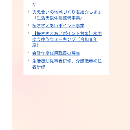
か
支え合いの地域づくりを紹介します
（生活支援体制整備事業）
桜ささえあいポイント事業
【桜ささえあいポイント対象】水中
ゆうゆうウォーキング（令和８年
度）
会計年度任用職員の募集
生活援助従事者研修、介護職員初任
者研修