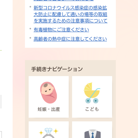
新型コロナウイルス感染症の感染拡
大防止に配慮して通いの場等の取組
を実施するための注意事項について
有毒植物にご注意ください
高齢者の熱中症に注意してください
手続きナビゲーション