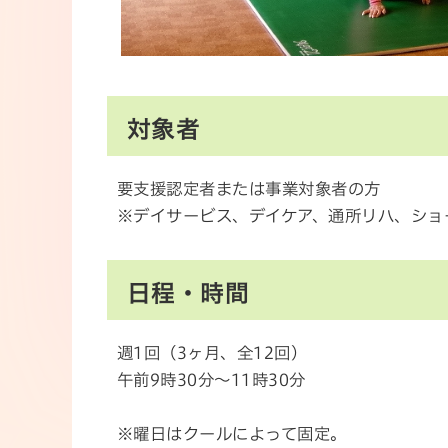
対象者
要支援認定者または事業対象者の方
※デイサービス、デイケア、通所リハ、ショ
日程・時間
週1回（3ヶ月、全12回）
午前9時30分～11時30分
※曜日はクールによって固定。