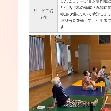
リハビリテーション専門職
と生活行為の達成状況等に
サービス終
参加の場について検討しま
了後
※担当者を通して、利用者
す