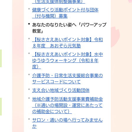
（生活支援体制整備事業）
健康づくり活動ポイント付与団体
（付与機関）募集
あなたのなりたい姿へ「パワーアップ
教室」
【桜ささえあいポイント対象】令和
８年度 あおぞら元気塾
【桜ささえあいポイント対象】水中
ゆうゆうウォーキング（令和８年
度）
介護予防・日常生活支援総合事業の
サービスコードについて
支え合い地域づくり活動団体
地域介護予防活動支援事業費補助金
（※通いの場開設・運営にあたって
の補助金について）
サロン・通いの場へ行ってみません
か