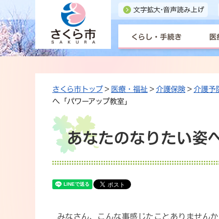
くらし・手続き
医
さくら市トップ
>
医療・福祉
>
介護保険
>
介護予
へ「パワーアップ教室」
あなたのなりたい姿
みなさん、こんな事感じたことありませんか