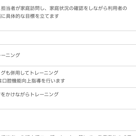
と担当者が家庭訪問し、家庭状況の確認をしながら利用者の
緒に具体的な目標を立てます
レーニング
ングも併用してトレーニング
は口腔機能向上指導を行います
荷をかけながらトレーニング