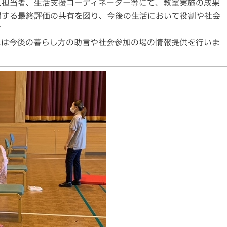
と担当者、生活支援コーディネーター等にて、教室実施の成果
関する最終評価の共有を図り、今後の生活において役割や社会
す
には今後の暮らし方の助言や社会参加の場の情報提供を行いま