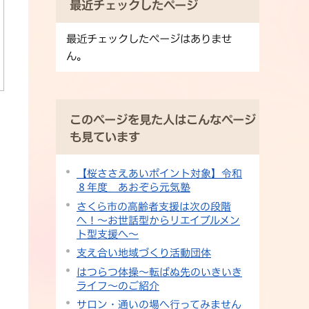
最近チェックしたページ
最近チェックしたページはありませ
ん。
このページを見た人はこんなページ
も見ています
【桜ささえあいポイント対象】令和
８年度 あおぞら元気塾
さくら市の高齢者支援は次の段階
へ！～お世話型からリエイブルメン
ト型支援へ～
支え合い地域づくり活動団体
はつらつ体操～転ばぬ先のいきいき
ライフ～のご紹介
サロン・通いの場へ行ってみません