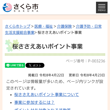
さくら市トップ
>
医療・福祉
>
介護保険
>
介護予防・日常
生活支援総合事業
> 桜ささえあいポイント事業
桜ささえあいポイント事業
ページ番号：P-003236
掲載日 令和8年4月22日
更新日 令和8年4月23日
このページは情報量が多いため、ページ内リンクが設
定されています。
桜ささえあいポイント事業について
事業に参加するには？