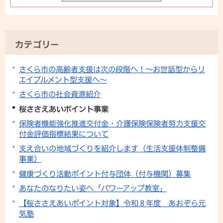
カテゴリー
さくら市の高齢者支援は次の段階へ！～お世話型からリ
エイブルメント型支援へ～
さくら市の社会資源紹介
桜ささえあいポイント事業
保険者機能強化推進交付金・介護保険保険者努力支援交
付金評価指標結果について
支え合いの地域づくりを紹介します（生活支援体制整備
事業）
健康づくり活動ポイント付与団体（付与機関）募集
あなたのなりたい姿へ「パワーアップ教室」
【桜ささえあいポイント対象】令和８年度 あおぞら元
気塾