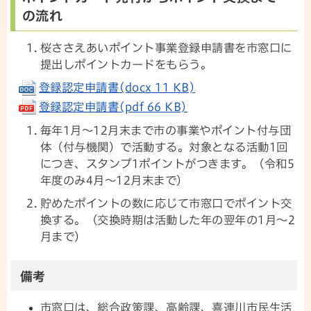
の流れ
桜ささえあいポイント事業登録申請書を市窓口に
提出しポイントカードをもらう。
登録認定申請書(docx 11 KB)
登録認定申請書(pdf 66 KB)
毎年1月～12月末まで市の事業やポイント付与団
体（付与機関）で活動する。対象となる活動1回
につき、スタンプ1ポイントがつきます。（令和5
年度のみ4月～12月末まで）
貯めたポイントの数に応じて市窓口でポイント交
換する。（交換時期は活動した年の翌年の1月～2
月まで）
備考
市窓口は、総合政策課、高齢課、喜連川市民生活