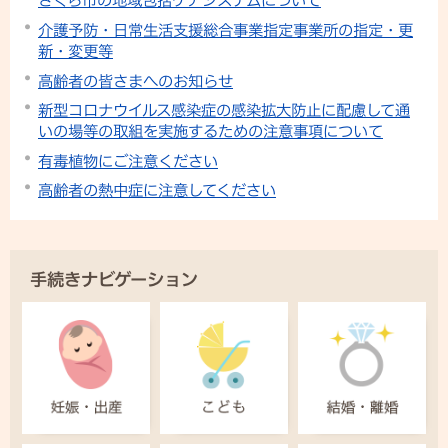
さくら市の地域包括ケアシステムについて
介護予防・日常生活支援総合事業指定事業所の指定・更
新・変更等
高齢者の皆さまへのお知らせ
新型コロナウイルス感染症の感染拡大防止に配慮して通
いの場等の取組を実施するための注意事項について
有毒植物にご注意ください
高齢者の熱中症に注意してください
手続きナビゲーション