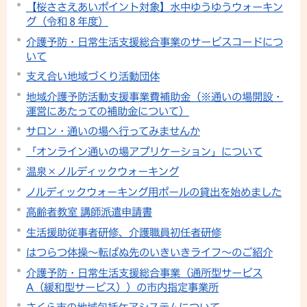
【桜ささえあいポイント対象】水中ゆうゆうウォーキン
グ（令和８年度）
介護予防・日常生活支援総合事業のサービスコードにつ
いて
支え合い地域づくり活動団体
地域介護予防活動支援事業費補助金（※通いの場開設・
運営にあたっての補助金について）
サロン・通いの場へ行ってみませんか
「オンライン通いの場アプリケーション」について
温泉×ノルディックウォーキング
ノルディックウォーキング用ポールの貸出を始めました
高齢者教室 講師派遣申請書
生活援助従事者研修、介護職員初任者研修
はつらつ体操～転ばぬ先のいきいきライフ～のご紹介
介護予防・日常生活支援総合事業（通所型サービス
A（緩和型サービス））の市内指定事業所