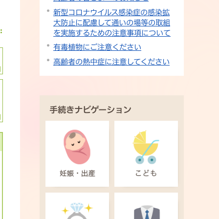
新型コロナウイルス感染症の感染拡
大防止に配慮して通いの場等の取組
を実施するための注意事項について
有毒植物にご注意ください
高齢者の熱中症に注意してください
手続きナビゲーション