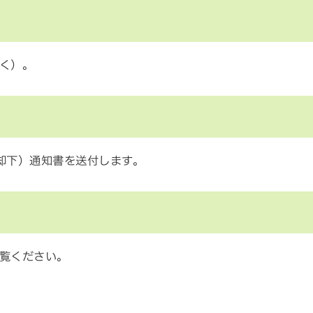
く）。
却下）通知書を送付します。
覧ください。