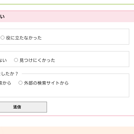
さい
役に立たなかった
ない
見つけにくかった
ましたか？
索から
外部の検索サイトから