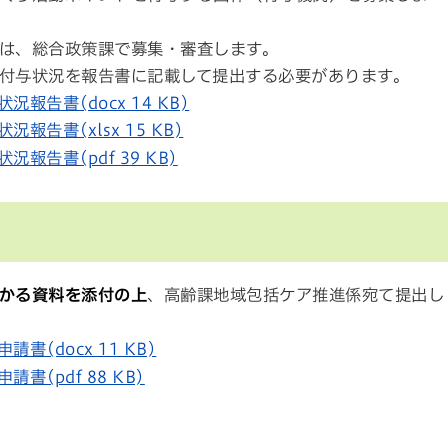
は、総合政策課で募集・審査します。
付与状況を報告書に記載して提出する必要があります。
告書(docx 14 KB)
告書(xlsx 15 KB)
告書(pdf 39 KB)
かる資料を添付の上
、高齢課地域包括ケア推進係宛て提出し
(docx 11 KB)
(pdf 88 KB)