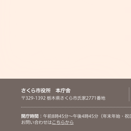
さくら市役所 本庁舎
〒329-1392 栃木県さくら市氏家2771番地
開庁時間
：午前8時45分～午後4時45分（年末年始・祝
お問い合わせは
こちらから