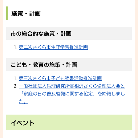
施策・計画
市の総合的な施策・計画
第二次さくら市生涯学習推進計画
こども・教育の施策・計画
第三次さくら市子ども読書活動推進計画
一般社団法人倫理研究所高根沢さくら倫理法人会と
「家庭の日の普及啓発に関する協定」を締結しまし
た。
イベント