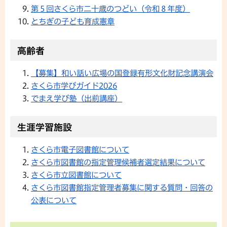
第５回さくら市二十歳のつどい（令和８年度）
とちぎの子ども育成憲章
高齢者
【募集】和い話い広場の国登録有形文化財記念講演会
さくら市学びガイド2026
でまえ学び塾（出前講座）
生涯学習施設
さくら市電子図書館について
さくら市図書館の指定管理候補者選定結果について
さくら市立図書館について
さくら市図書館指定管理者募集に関する質問・回答の
公表について