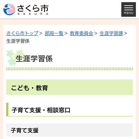
さくら市トップ
>
部局一覧
>
教育委員会
>
生涯学習課
>
生涯学習係
生涯学習係
こども・教育
子育て支援・相談窓口
子育て支援