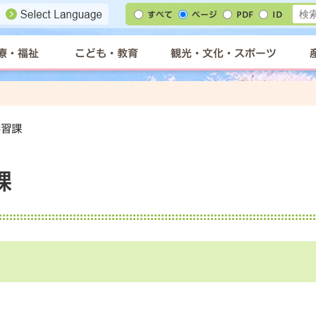
すべて
ページ
PDF
ID
療・福祉
こども・教育
観光・文化・スポーツ
学習課
課