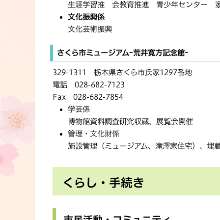
生涯学習推 会教育推進 青少年センター 
文化振興係
文化芸術振興
さくら市ミュージアムｰ荒井寛方記念館ｰ
329-1311 栃木県さくら市氏家1297番地
電話 028-682-7123
Fax 028-682-7854
学芸係
博物館資料調査研究収蔵、展覧会開催
管理・文化財係
施設管理（ミュージアム、滝澤家住宅）、埋
くらし・手続き
市民活動・コミュニティ