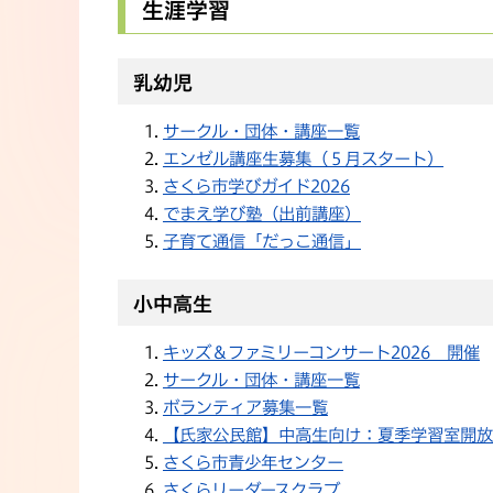
生涯学習
乳幼児
サークル・団体・講座一覧
エンゼル講座生募集（５月スタート）
さくら市学びガイド2026
でまえ学び塾（出前講座）
子育て通信「だっこ通信」
小中高生
キッズ＆ファミリーコンサート2026 開催
サークル・団体・講座一覧
ボランティア募集一覧
【氏家公民館】中高生向け：夏季学習室開放
さくら市青少年センター
さくらリーダースクラブ