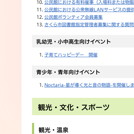
公民館における有料催事（入場料または物販
公民館における公衆無線LANサービスの提
公民館ボランティア会員募集
さくら市図書館指定管理者募集に関する質問
乳幼児・小中高生向けイベント
子育てハッピーデー 開催
青少年・青年向けイベント
Noctaria-星が導く光と音の物語-を開催し
観光・文化・スポーツ
観光・温泉