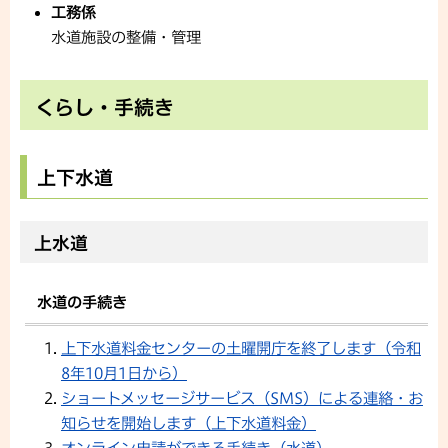
工務係
水道施設の整備・管理
くらし・手続き
上下水道
上水道
水道の手続き
上下水道料金センターの土曜開庁を終了します（令和
8年10月1日から）
ショートメッセージサービス（SMS）による連絡・お
知らせを開始します（上下水道料金）