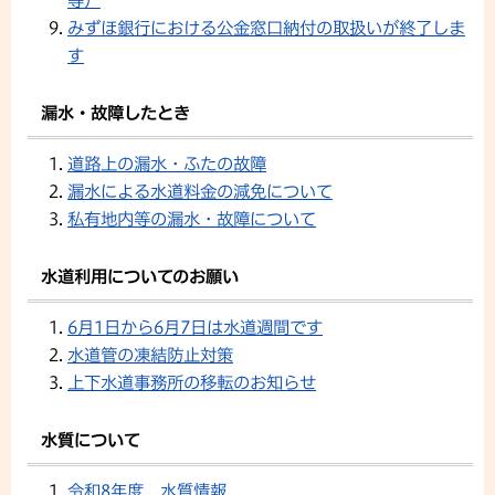
等）
みずほ銀行における公金窓口納付の取扱いが終了しま
す
漏水・故障したとき
道路上の漏水・ふたの故障
漏水による水道料金の減免について
私有地内等の漏水・故障について
水道利用についてのお願い
6月1日から6月7日は水道週間です
水道管の凍結防止対策
上下水道事務所の移転のお知らせ
水質について
令和8年度 水質情報