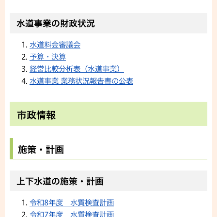
水道事業の財政状況
水道料金審議会
予算・決算
経営比較分析表（水道事業）
水道事業 業務状況報告書の公表
市政情報
施策・計画
上下水道の施策・計画
令和8年度 水質検査計画
令和7年度 水質検査計画