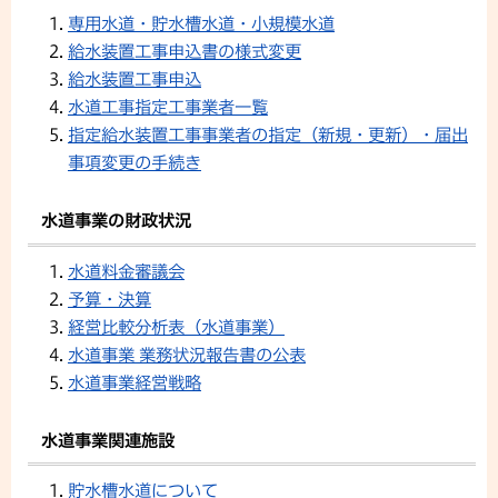
専用水道・貯水槽水道・小規模水道
給水装置工事申込書の様式変更
給水装置工事申込
水道工事指定工事業者一覧
指定給水装置工事事業者の指定（新規・更新）・届出
事項変更の手続き
水道事業の財政状況
水道料金審議会
予算・決算
経営比較分析表（水道事業）
水道事業 業務状況報告書の公表
水道事業経営戦略
水道事業関連施設
貯水槽水道について