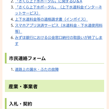
「さくら上下水ポータル」に関するQ＆A
「さくら上下水ポータル」（上下水道料金インターネ
ットサービス）
上下水道料金等の適格請求書（インボイス）
スマホアプリ決済サービス（水道料金・下水道使用料
等）
みずほ銀行における公金窓口納付の取扱いが終了しま
す
市民連絡フォーム
道路上の漏水・ふたの故障
産業・事業者
入札・契約