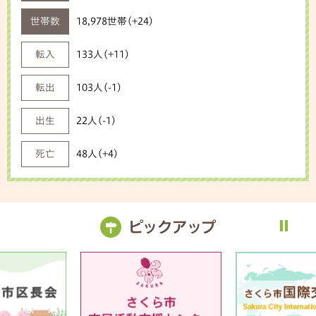
世帯数
18,978世帯(+24)
転入
133人(+11)
転出
103人(-1)
出生
22人(-1)
死亡
48人(+4)
ピックアップ