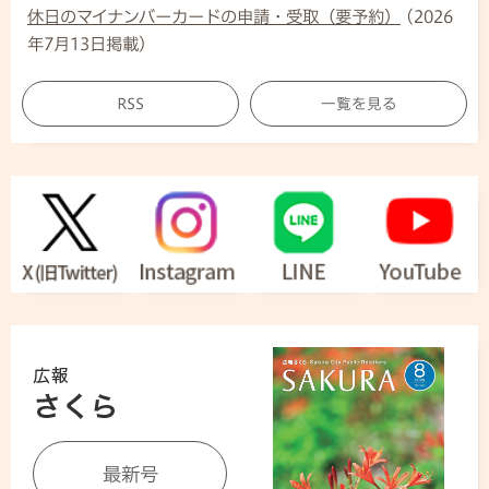
休日のマイナンバーカードの申請・受取（要予約）
(2026
年7月13日掲載)
RSS
一覧を見る
最新号