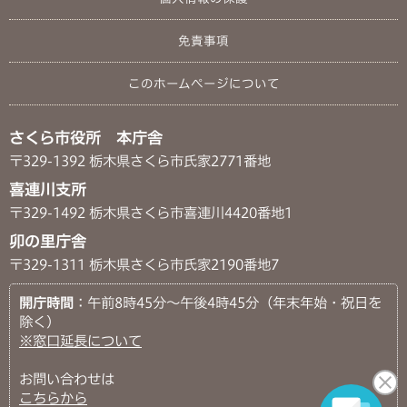
免責事項
このホームページについて
さくら市役所 本庁舎
〒329-1392 栃木県さくら市氏家2771番地
喜連川支所
〒329-1492 栃木県さくら市喜連川4420番地1
卯の里庁舎
〒329-1311 栃木県さくら市氏家2190番地7
開庁時間
：午前8時45分～午後4時45分（年末年始・祝日を
除く）
※窓口延長について
お問い合わせは
こちらから